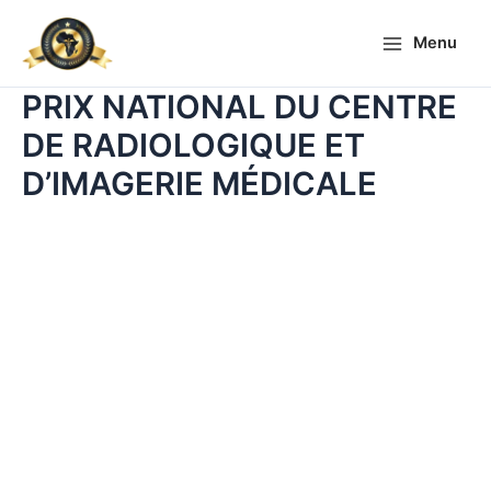
Aller
Main
au
Menu
Menu
contenu
PRIX NATIONAL DU CENTRE
DE RADIOLOGIQUE ET
D’IMAGERIE MÉDICALE