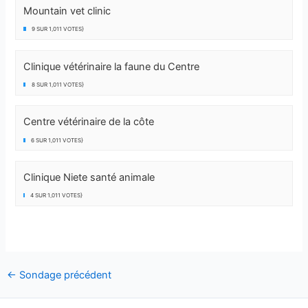
Mountain vet clinic
9 SUR 1,011 VOTES}
Clinique vétérinaire la faune du Centre
8 SUR 1,011 VOTES}
Centre vétérinaire de la côte
6 SUR 1,011 VOTES}
Clinique Niete santé animale
4 SUR 1,011 VOTES}
←
Sondage précédent