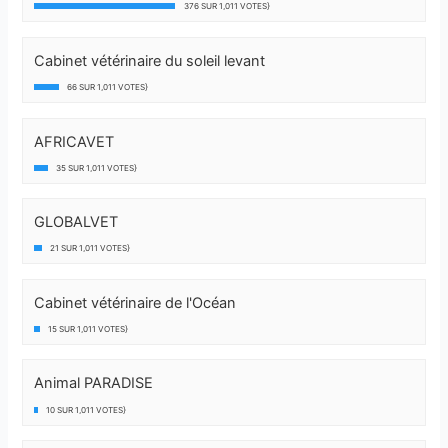
376 SUR 1,011 VOTES}
Cabinet vétérinaire du soleil levant
66 SUR 1,011 VOTES}
AFRICAVET
35 SUR 1,011 VOTES}
GLOBALVET
21 SUR 1,011 VOTES}
Cabinet vétérinaire de l'Océan
15 SUR 1,011 VOTES}
Animal PARADISE
10 SUR 1,011 VOTES}