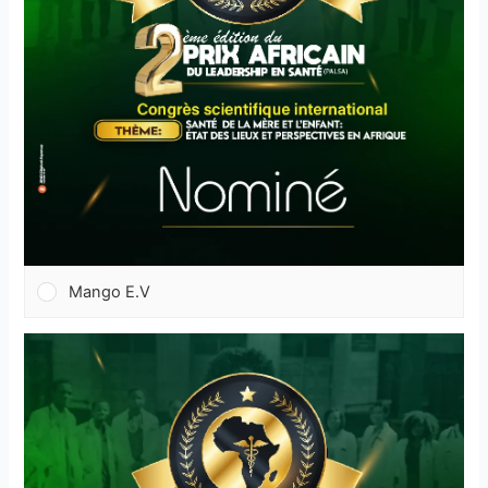
Mango E.V