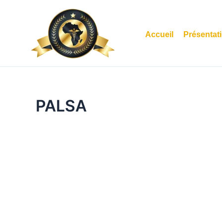
Aller
au
contenu
Accueil
Présentat
PALSA