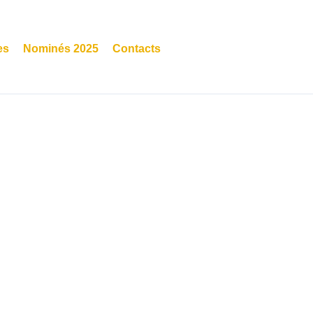
es
Nominés 2025
Contacts